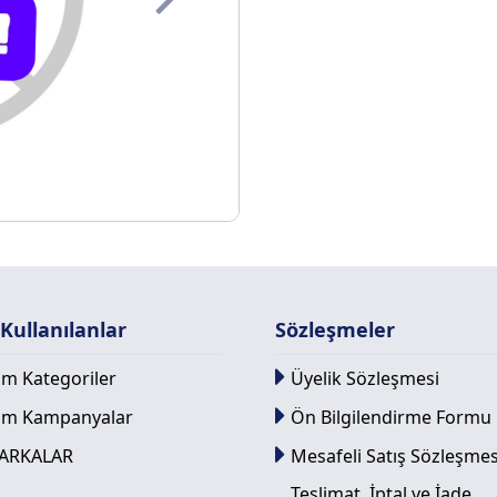
Next
 Kullanılanlar
Sözleşmeler
m Kategoriler
Üyelik Sözleşmesi
üm Kampanyalar
Ön Bilgilendirme Formu
ARKALAR
Mesafeli Satış Sözleşmes
Teslimat, İptal ve İade