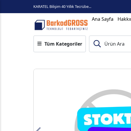
KARATEL Bilişim 40 Yıllık Tecrübe...
Ana Sayfa
Hakkı
Tüm Kategoriler
Ürün Ara