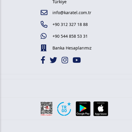
Türkiye
info@karatel.com.tr
+90 312 327 18 88
+90 544 858 53 31
Banka Hesaplarımız