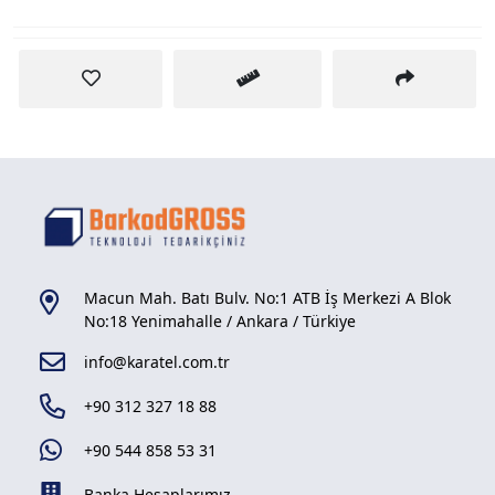
Macun Mah. Batı Bulv. No:1 ATB İş Merkezi A Blok
No:18 Yenimahalle / Ankara / Türkiye
info@karatel.com.tr
+90 312 327 18 88
+90 544 858 53 31
Banka Hesaplarımız