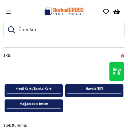
Ürün Ara
Previous
Next
SKU:
Bilgi
Alın
Kredi Kartı/Banka Kartı
Havale/EFT
Mağazadan Teslim
Stok Durumu: