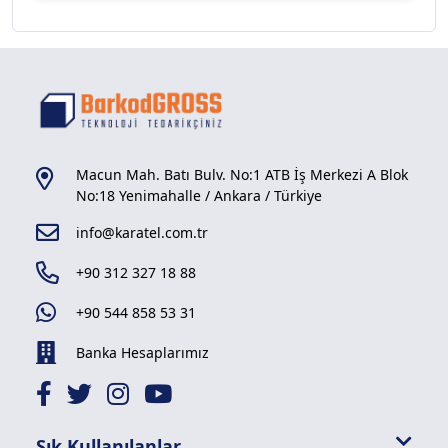
Macun Mah. Batı Bulv. No:1 ATB İş Merkezi A Blok
No:18 Yenimahalle / Ankara / Türkiye
info@karatel.com.tr
+90 312 327 18 88
+90 544 858 53 31
Banka Hesaplarımız
Sık Kullanılanlar