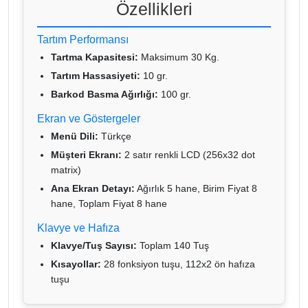
Özellikleri
Tartım Performansı
Tartma Kapasitesi:
Maksimum 30 Kg.
Tartım Hassasiyeti:
10 gr.
Barkod Basma Ağırlığı:
100 gr.
Ekran ve Göstergeler
Menü Dili:
Türkçe
Müşteri Ekranı:
2 satır renkli LCD (256x32 dot
matrix)
Ana Ekran Detayı:
Ağırlık 5 hane, Birim Fiyat 8
hane, Toplam Fiyat 8 hane
Klavye ve Hafıza
Klavye/Tuş Sayısı:
Toplam 140 Tuş
Kısayollar:
28 fonksiyon tuşu, 112x2 ön hafıza
tuşu