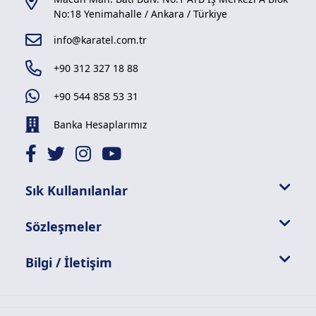
No:18 Yenimahalle / Ankara / Türkiye
info@karatel.com.tr
+90 312 327 18 88
+90 544 858 53 31
Banka Hesaplarımız
Sık Kullanılanlar
Sözleşmeler
Bilgi / İletişim