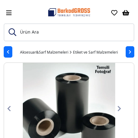
Ürün Ara
Aksesuar&Sarf Malzemeleri
Etiket ve Sarf Malzemeleri
Previous
Next