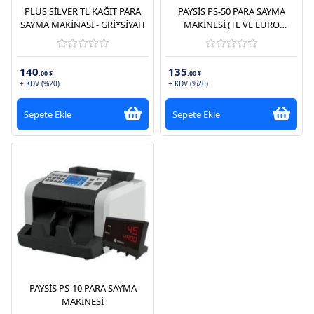
PLUS SİLVER TL KAĞIT PARA
PAYSİS PS-50 PARA SAYMA
SAYMA MAKİNASI - GRİ*SİYAH
MAKİNESİ (TL VE EURO
KARIŞIK, DOLAR ADET SAYIM)
140
135
,00 $
,00 $
+ KDV (%20)
+ KDV (%20)
Sepete Ekle
Sepete Ekle
PAYSİS PS-10 PARA SAYMA
MAKİNESİ