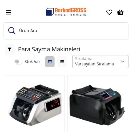
Ürün Ara
Para Sayma Makineleri
Sıralama
Stok Var
Varsayılan Sıralama