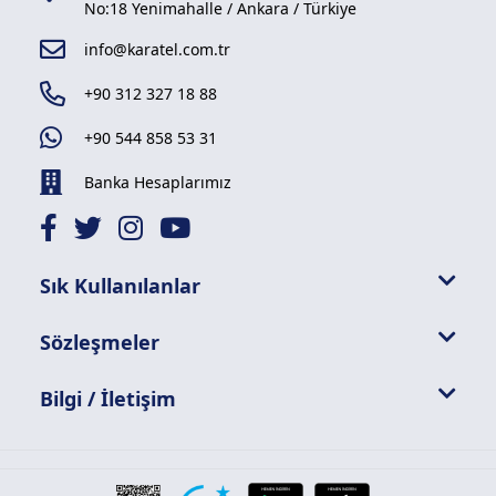
No:18 Yenimahalle / Ankara / Türkiye
info@karatel.com.tr
+90 312 327 18 88
+90 544 858 53 31
Banka Hesaplarımız
Sık Kullanılanlar
Sözleşmeler
Bilgi / İletişim