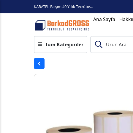
KARATEL Bilişim 40 Yıllık Tecrübe...
Ana Sayfa
Hakkı
Tüm Kategoriler
Ürün Ara