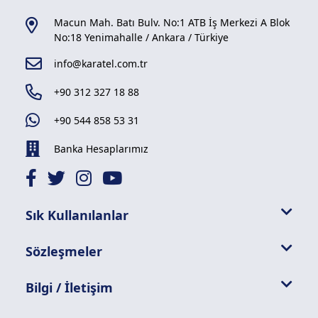
Macun Mah. Batı Bulv. No:1 ATB İş Merkezi A Blok
No:18 Yenimahalle / Ankara / Türkiye
info@karatel.com.tr
+90 312 327 18 88
+90 544 858 53 31
Banka Hesaplarımız
Sık Kullanılanlar
Sözleşmeler
Bilgi / İletişim