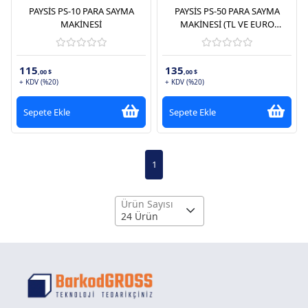
PAYSİS PS-10 PARA SAYMA
PAYSİS PS-50 PARA SAYMA
MAKİNESİ
MAKİNESİ (TL VE EURO
KARIŞIK, DOLAR ADET SAYIM)
115
135
,00 $
,00 $
+ KDV (%20)
+ KDV (%20)
Sepete Ekle
Sepete Ekle
1
Ürün Sayısı
24 Ürün